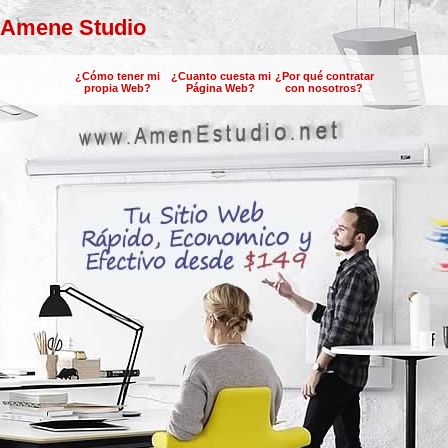
Amene Studio
¿Cómo tener mi
¿Cuanto cuesta mi
¿Por qué contratar
propia Web?
Página Web?
con nosotros?